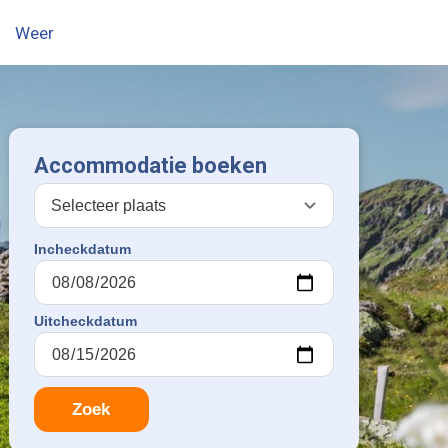
Weer
Accommodatie boeken
Incheckdatum
Uitcheckdatum
Zoek