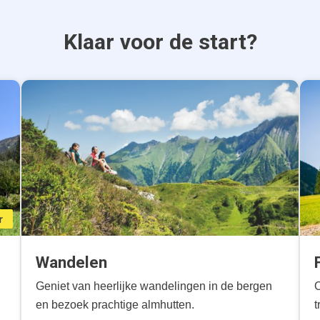
Klaar voor de start?
r
Wandelen
Geniet van heerlijke wandelingen in de bergen
O
en bezoek prachtige almhutten.
t