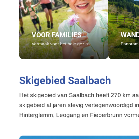
VOOR FAMILIES
WAND
Vermaak voor het hele gezin
Panorami
Skigebied Saalbach
Het skigebied van Saalbach heeft 270 km aan
skigebied al jaren stevig vertegenwoordigd 
Hinterglemm, Leogang en Fieberbrunn vormen 