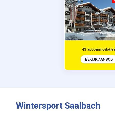
43
accommodatie
BEKIJK AANBOD
Wintersport Saalbach