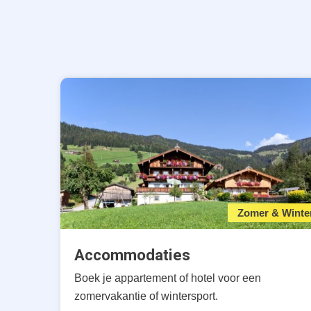
Zomer & Winte
Accommodaties
Boek je appartement of hotel voor een
zomervakantie of wintersport.