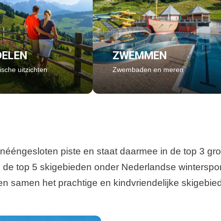
ELEN
ZWEMMEN
sche uitzichten
Zwembaden en meren
ééngesloten piste en staat daarmee in de top 3 groo
in de top 5 skigebieden onder Nederlandse wintersp
samen het prachtige en kindvriendelijke skigebied da