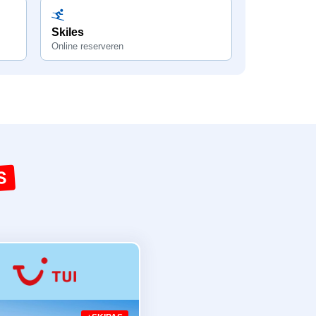
Skiles
Online reserveren
S