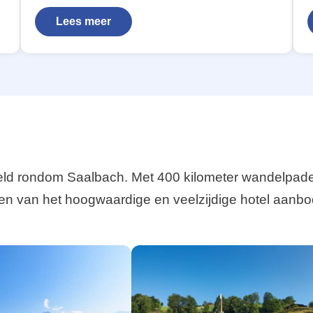
Lees meer
ld rondom Saalbach. Met 400 kilometer wandelpaden e
n van het hoogwaardige en veelzijdige hotel aanbo