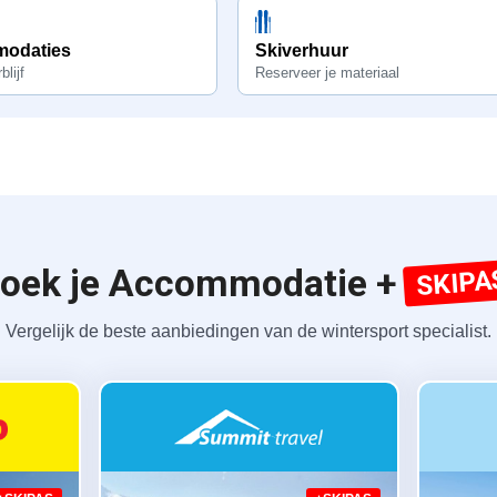
odaties
Skiverhuur
blijf
Reserveer je materiaal
oek je Accommodatie +
SKIPA
Vergelijk de beste aanbiedingen van de wintersport specialist.