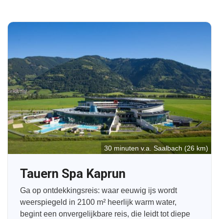
30 minuten v.a. Saalbach (26 km)
Tauern Spa Kaprun
Ga op ontdekkingsreis: waar eeuwig ijs wordt
weerspiegeld in 2100 m² heerlijk warm water,
begint een onvergelijkbare reis, die leidt tot diepe