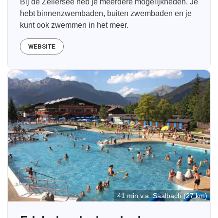
Bij de Zellersee heb je meerdere mogelijkheden. Je
hebt binnenzwembaden, buiten zwembaden en je
kunt ook zwemmen in het meer.
WEBSITE
41 min v.a. Saalbach (27 km)