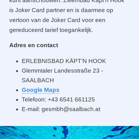
kunt aanschouwen. Zwembad Käpt'n Hook
is Joker Card partner en is daarmee op
vertoon van de Joker Card voor een
gereduceerd tarief toegankelijk.
Adres en contact
ERLEBNISBAD KÄPT’N HOOK
Glemmtaler Landesstraße 23 -
SAALBACH
Google Maps
Telefoon: +43 6541 661125
E-mail: gesmbh@saalbach.at