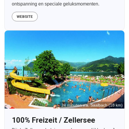
ontspanning en speciale geluksmomenten.
WEBSITE
24 minuten v.a. Saalbach (18 km)
100% Freizeit / Zellersee