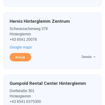
Hervis Hinterglemm Zentrum
Schwarzacherweg 376
Hinterglemm
+43 6541 20078
Google maps
Details ➝
Bekijk
Gumpold Rental Center Hinterglemm
Dorfstraße 301
Hinterglemm
+43 6541 6375300