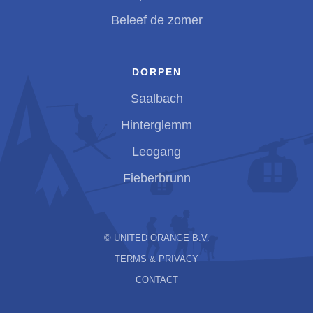
Beleef de zomer
DORPEN
Saalbach
Hinterglemm
Leogang
Fieberbrunn
©
UNITED ORANGE B.V.
TERMS & PRIVACY
CONTACT