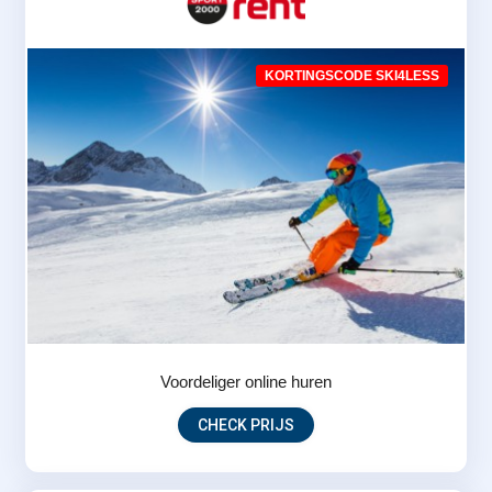
KORTINGSCODE SKI4LESS
Voordeliger online huren
CHECK PRIJS