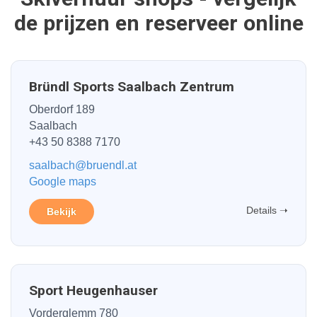
de prijzen en reserveer online
Bründl Sports Saalbach Zentrum
Oberdorf 189
Saalbach
+43 50 8388 7170
saalbach@bruendl.at
Google maps
Details ➝
Bekijk
Sport Heugenhauser
Vorderglemm 780