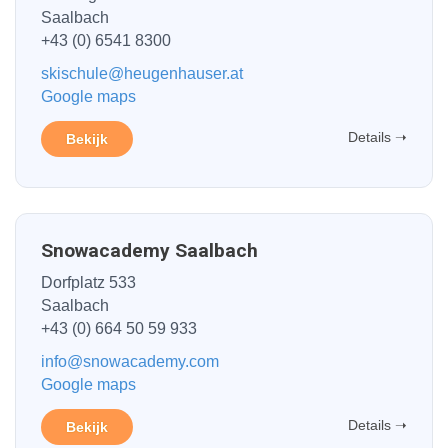
Saalbach
+43 (0) 6541 8300
skischule@heugenhauser.at
Google maps
Details ➝
Bekijk
Snowacademy Saalbach
Dorfplatz 533
Saalbach
+43 (0) 664 50 59 933
info@snowacademy.com
Google maps
Details ➝
Bekijk