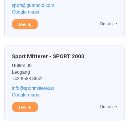
sport@gumpold.com
Google maps
Details ➝
Bekijk
Sport Mitterer - SPORT 2000
Hütten 39
Leogang
+43 6583 8642
info@sportmitterer.at
Google maps
Details ➝
Bekijk