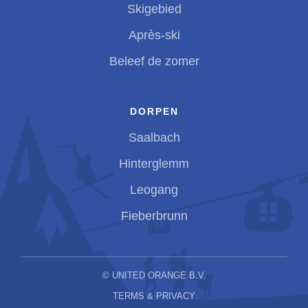
Skigebied
Après-ski
Beleef de zomer
DORPEN
Saalbach
Hinterglemm
Leogang
Fieberbrunn
©
UNITED ORANGE B.V.
TERMS & PRIVACY