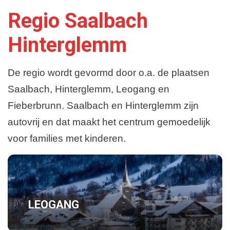
Regio Saalbach
Hinterglemm
De regio wordt gevormd door o.a. de plaatsen
Saalbach, Hinterglemm, Leogang en
Fieberbrunn. Saalbach en Hinterglemm zijn
autovrij en dat maakt het centrum gemoedelijk
voor families met kinderen.
LEOGANG