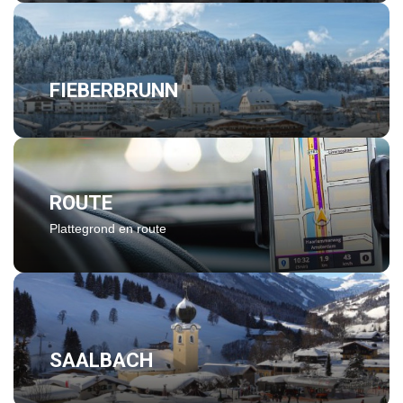
FIEBERBRUNN
ROUTE
Plattegrond en route
SAALBACH