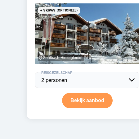
+ SKIPAS (OPTIONEEL)
Saalbach-Hinterglemm