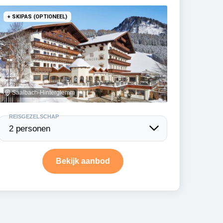
+ SKIPAS (OPTIONEEL)
Saalbach-Hinterglemm