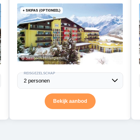
+ SKIPAS (OPTIONEEL)
Saalbach-Hinterglemm