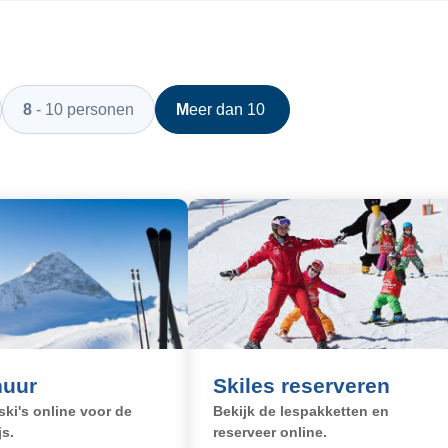
8 - 10 personen
Meer dan 10
n
huur
Skiles reserveren
ski's online voor de
Bekijk de lespakketten en
js.
reserveer online.