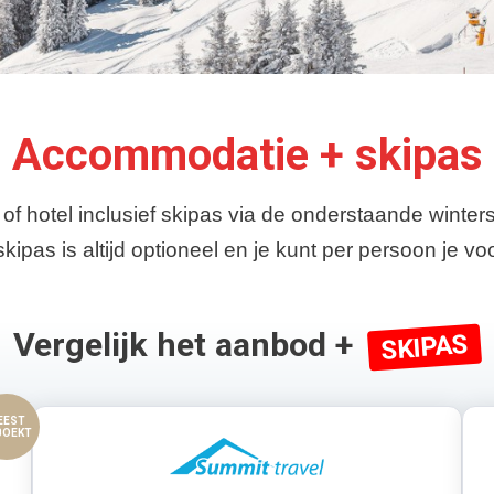
Accommodatie + skipas
f hotel inclusief skipas via de onderstaande winters
ipas is altijd optioneel en je kunt per persoon je 
Vergelijk het aanbod +
SKIPAS
EEST
BOEKT