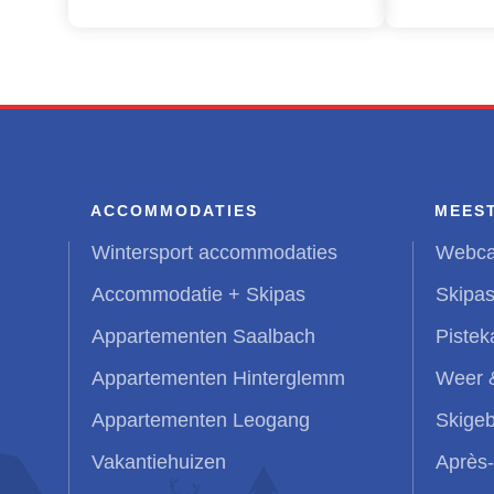
ACCOMMODATIES
MEES
Wintersport accommodaties
Webc
Accommodatie + Skipas
Skipas
Appartementen Saalbach
Pistek
Appartementen Hinterglemm
Weer 
Appartementen Leogang
Skigeb
Vakantiehuizen
Après-