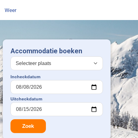
Weer
Accommodatie boeken
Incheckdatum
Uitcheckdatum
Zoek