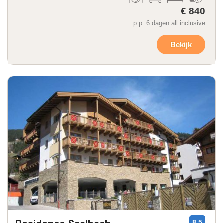
€ 840
p.p. 6 dagen all inclusive
Bekijk
8,5