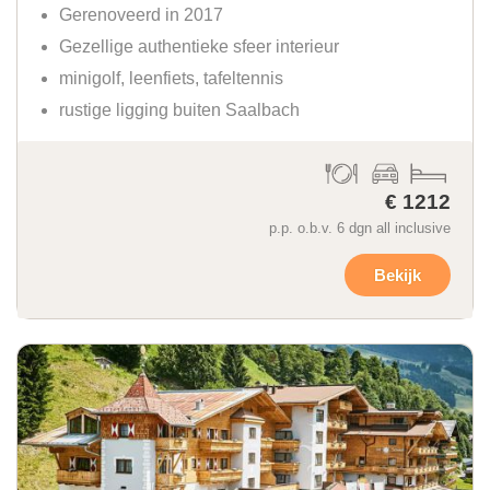
Gerenoveerd in 2017
Gezellige authentieke sfeer interieur
minigolf, leenfiets, tafeltennis
rustige ligging buiten Saalbach
€ 1212
p.p. o.b.v. 6 dgn all inclusive
Bekijk