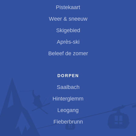
Pistekaart
Weer & sneeuw
Skigebied
Après-ski
Beleef de zomer
DORPEN
Saalbach
Hinterglemm
Leogang
Fieberbrunn