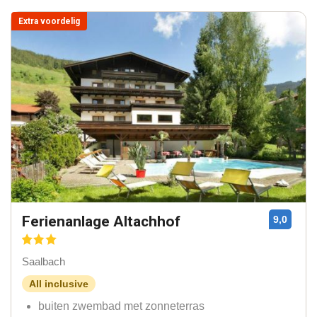
Extra voordelig
Ferienanlage Altachhof
9,0
Saalbach
All inclusive
buiten zwembad met zonneterras