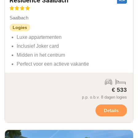
Residence Saalbach
Saalbach
Logies
Luxe appartementen
Inclusief Joker card
Midden in het centrum
Perfect voor een actieve vakantie
€ 533
p.p. o.b.v. 8 dagen logies
Details