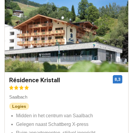
Résidence Kristall
8,3
Saalbach
Logies
Midden in het centrum van Saalbach
Gelegen naast Schattberg X-press
Ruim appartementen, stijlvol ingericht