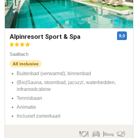
Alpinresort Sport & Spa
9,0
Saalbach
All inclusive
Buitenbad (verwarmd), binnenbad
(Bio)Sauna, stoombad, jacuzzi, waterbedden,
infraroodcabine
Tennisbaan
Animatie
Inclusief zomerkaart