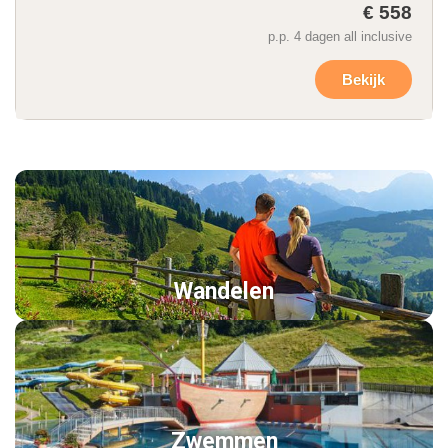
€ 558
p.p. 4 dagen all inclusive
Bekijk
Wandelen
Zwemmen