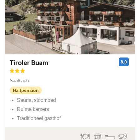
Tiroler Buam
8,0
Saalbach
Halfpension
Sauna, stoombad
Ruime kamers
Traditioneel gasthof