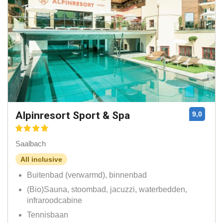
Alpinresort Sport & Spa
9,0
Saalbach
All inclusive
Buitenbad (verwarmd), binnenbad
(Bio)Sauna, stoombad, jacuzzi, waterbedden,
infraroodcabine
Tennisbaan