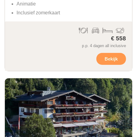
Animatie
Inclusief zomerkaart
€ 558
p.p. 4 dagen all inclusive
Bekijk