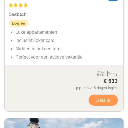
Saalbach
Logies
Luxe appartementen
Inclusief Joker card
Midden in het centrum
Perfect voor een actieve vakantie
€ 533
p.p. o.b.v. 8 dagen logies
Details