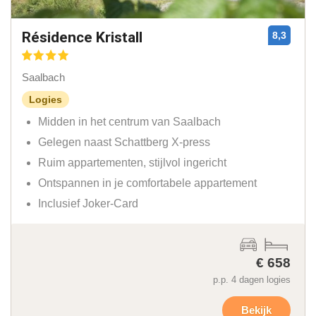
Résidence Kristall
8,3
Saalbach
Logies
Midden in het centrum van Saalbach
Gelegen naast Schattberg X-press
Ruim appartementen, stijlvol ingericht
Ontspannen in je comfortabele appartement
Inclusief Joker-Card
€ 658
p.p. 4 dagen logies
Bekijk