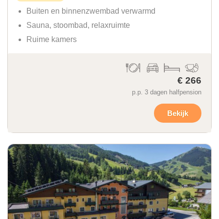
Buiten en binnenzwembad verwarmd
Sauna, stoombad, relaxruimte
Ruime kamers
€ 266
p.p. 3 dagen halfpension
Bekijk