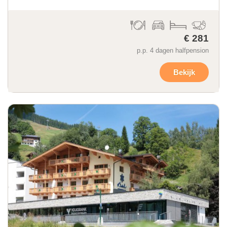
€ 281
p.p. 4 dagen halfpension
Bekijk