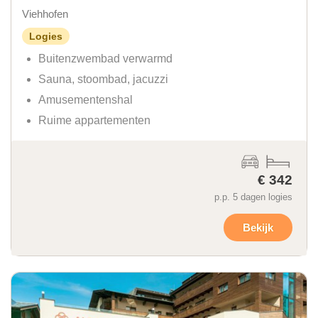
Viehhofen
Logies
Buitenzwembad verwarmd
Sauna, stoombad, jacuzzi
Amusementenshal
Ruime appartementen
€ 342
p.p. 5 dagen logies
Bekijk