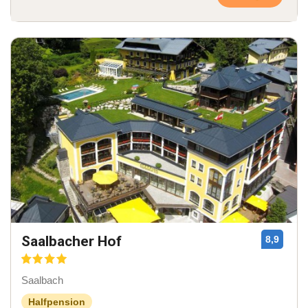
Saalbacher Hof
8,9
Saalbach
Halfpension