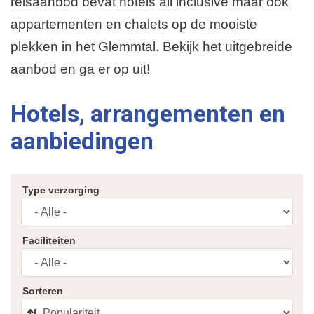
reisaanbod bevat hotels all inclusive maar ook
appartementen en chalets op de mooiste
plekken in het Glemmtal. Bekijk het uitgebreide
aanbod en ga er op uit!
Hotels, arrangementen en
aanbiedingen
Type verzorging
Faciliteiten
Sorteren