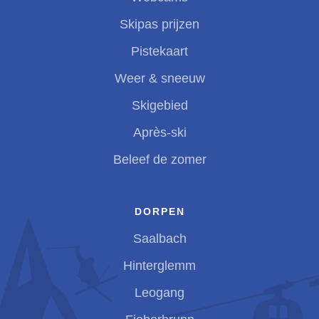
Skipas prijzen
Pistekaart
Weer & sneeuw
Skigebied
Après-ski
Beleef de zomer
DORPEN
Saalbach
Hinterglemm
Leogang