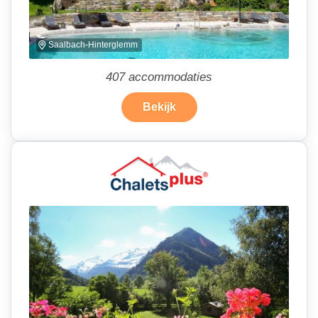
Saalbach-Hinterglemm
407
accommodaties
Bekijk