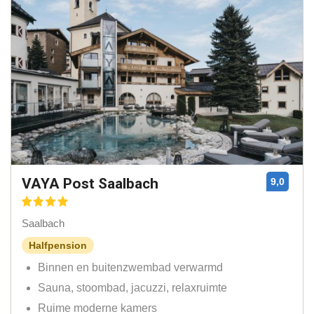
VAYA Post Saalbach
9,0
Saalbach
Halfpension
Binnen en buitenzwembad verwarmd
Sauna, stoombad, jacuzzi, relaxruimte
Ruime moderne kamers