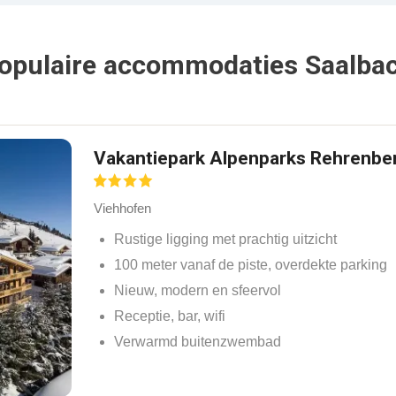
opulaire accommodaties Saalba
Vakantiepark Alpenparks Rehrenbe
Viehhofen
Rustige ligging met prachtig uitzicht
100 meter vanaf de piste, overdekte parking
Nieuw, modern en sfeervol
Receptie, bar, wifi
Verwarmd buitenzwembad