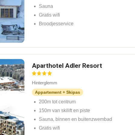
Sauna
Gratis wifi
Broodjesservice
Aparthotel Adler Resort
Hinterglemm
Appartement + Skipas
200m tot centrum
150m van skilift en piste
Sauna, binnen en buitenzwembad
Gratis wifi