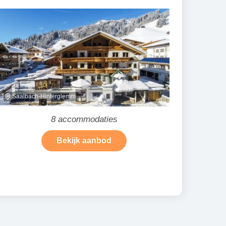
Saalbach-Hinterglemm
8 accommodaties
Bekijk aanbod