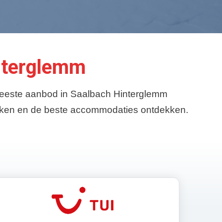
interglemm
 meeste aanbod in Saalbach Hinterglemm
lijken en de beste accommodaties ontdekken.