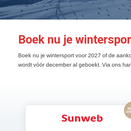
Boek nu je winterspo
Boek nu je wintersport voor 2027 of de aan
wordt vóór december al geboekt. Via ons han
M
GE