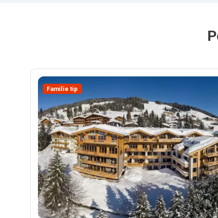
P
Familie tip