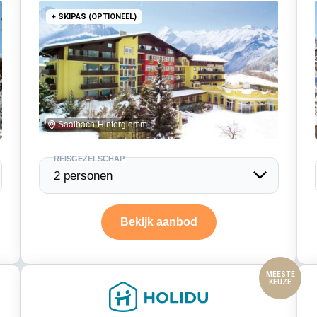
+ SKIPAS (OPTIONEEL)
Saalbach-Hinterglemm
MEESTE
KEUZE