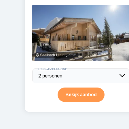
Saalbach-Hinterglemm