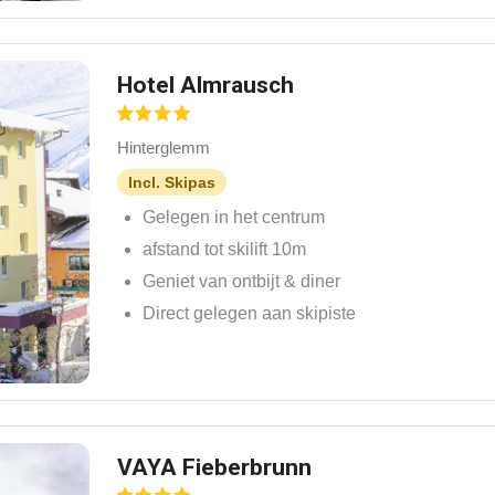
Hotel Almrausch
Hinterglemm
Incl. Skipas
Gelegen in het centrum
afstand tot skilift 10m
Geniet van ontbijt & diner
Direct gelegen aan skipiste
VAYA Fieberbrunn