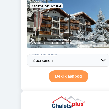
+ SKIPAS (OPTIONEEL)
Saalbach-Hinterglemm