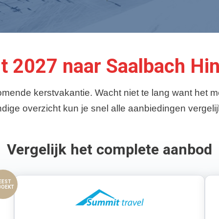
rt 2027 naar Saalbach H
komende kerstvakantie. Wacht niet te lang want het
dige overzicht kun je snel alle aanbiedingen verge
Vergelijk het complete aanbod
EEST
BOEKT