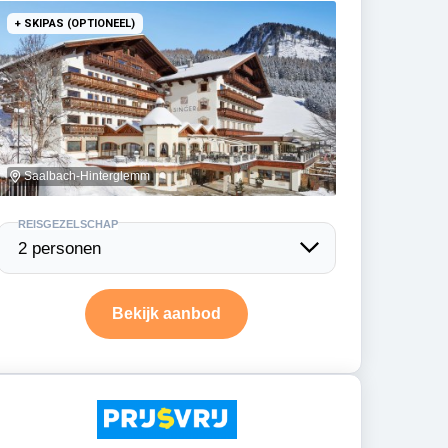
+ SKIPAS (OPTIONEEL)
Saalbach-Hinterglemm