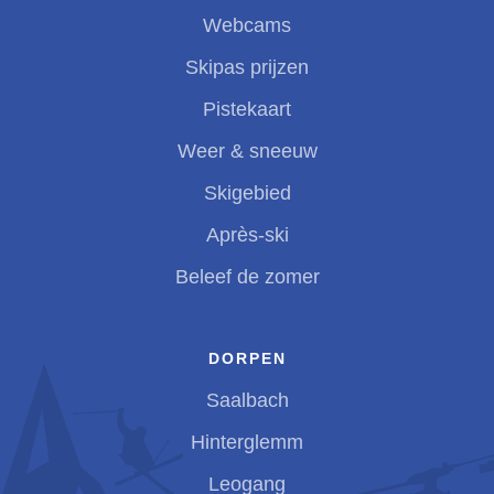
Webcams
Skipas prijzen
Pistekaart
Weer & sneeuw
Skigebied
Après-ski
Beleef de zomer
DORPEN
Saalbach
Hinterglemm
Leogang