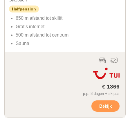
Halfpension
650 m afstand tot skilift
Gratis internet
500 m afstand tot centrum
Sauna
€ 1366
p.p. 8 dagen + skipas
Bekijk