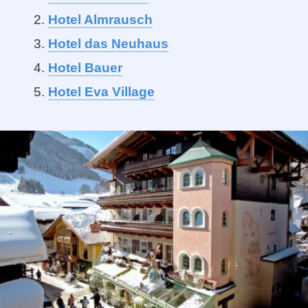
Hotel Almrausch
Hotel das Neuhaus
Hotel Bauer
Hotel Eva Village