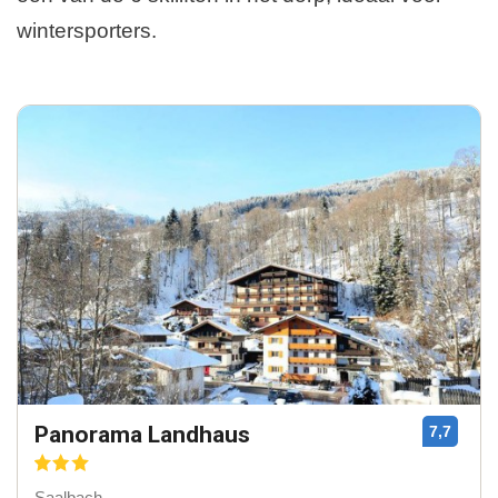
wintersporters.
Panorama Landhaus
7,7
Saalbach