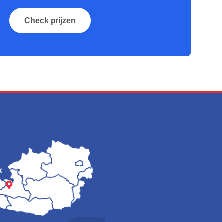
Check prijzen