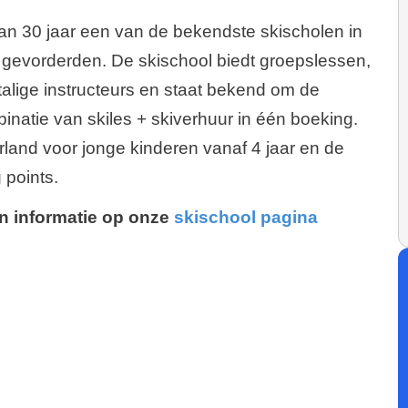
dan 30 jaar een van de bekendste skischolen in
s gevorderden. De skischool biedt groepslessen,
alige instructeurs en staat bekend om de
inatie van skiles + skiverhuur in één boeking.
and voor jonge kinderen vanaf 4 jaar en de
 points.
en informatie op onze
skischool pagina