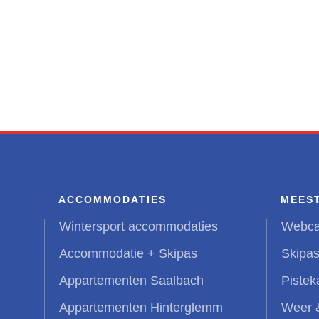
ACCOMMODATIES
MEES
Wintersport accommodaties
Webc
Accommodatie + Skipas
Skipas
Appartementen Saalbach
Pistek
Appartementen Hinterglemm
Weer 