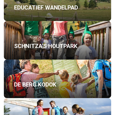
EDUCATIEF WANDELPAD
SCHNITZA'S HOUTPARK
DE BERG KODOK