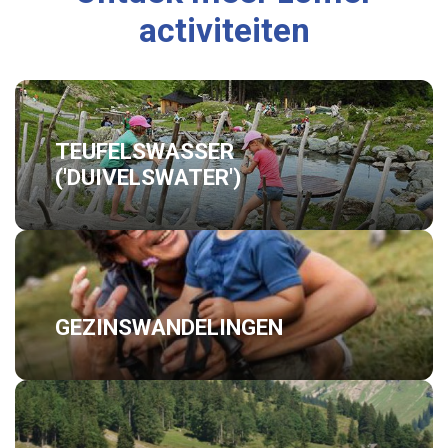
activiteiten
TEUFELSWASSER
('DUIVELSWATER')
GEZINSWANDELINGEN