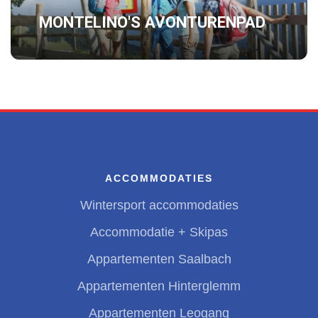
MONTELINO'S AVONTURENPAD
ACCOMMODATIES
Wintersport accommodaties
Accommodatie + Skipas
Appartementen Saalbach
Appartementen Hinterglemm
Appartementen Leogang