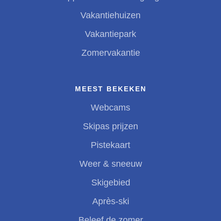
Vakantiehuizen
Vakantiepark
Zomervakantie
MEEST BEKEKEN
Webcams
Skipas prijzen
Pistekaart
Weer & sneeuw
Skigebied
Après-ski
Beleef de zomer