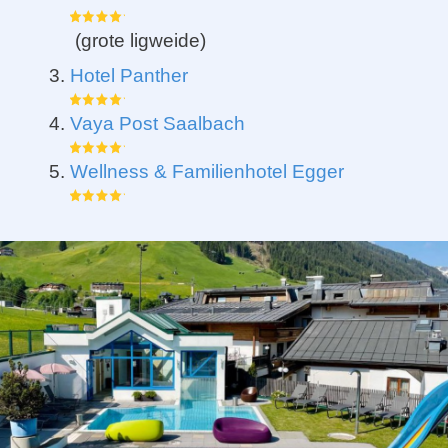
(grote ligweide)
Hotel Panther
Vaya Post Saalbach
Wellness & Familienhotel Egger