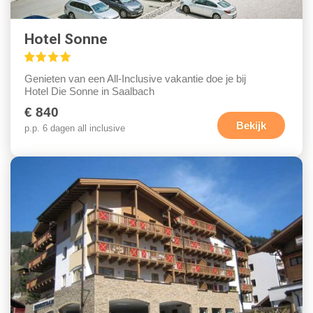
Hotel Sonne
Genieten van een All-Inclusive vakantie doe je bij
Hotel Die Sonne in Saalbach
€ 840
Bekijk
p.p. 6 dagen all inclusive