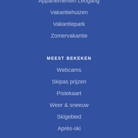
Appartementen Leogang
Vakantiehuizen
Vakantiepark
Zomervakantie
MEEST BEKEKEN
Webcams
Skipas prijzen
Pistekaart
Weer & sneeuw
Skigebied
Après-ski