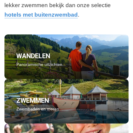
lekker zwemmen bekijk dan onze selectie
hotels met buitenzwembad
.
WANDELEN
Panoramische uitzichten
ZWEMMEN
Zwembaden en meren